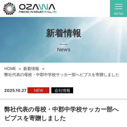
MENU
新着情報
News
HOME
新着情報
弊社代表の母校・中郡中学校サッカー部へビブスを寄贈しました
2025.10.27
NEW
会社情報
弊社代表の母校・中郡中学校サッカー部へ
ビブスを寄贈しました