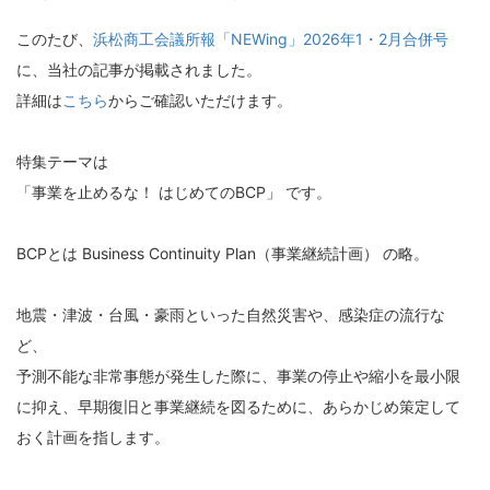
このたび、
浜松商工会議所報「NEWing」2026年1・2月合併号
に、当社の記事が掲載されました。
詳細は
こちら
からご確認いただけます。
特集テーマは
「事業を止めるな！ はじめてのBCP」 です。
BCPとは Business Continuity Plan（事業継続計画） の略。
地震・津波・台風・豪雨といった自然災害や、感染症の流行な
ど、
予測不能な非常事態が発生した際に、事業の停止や縮小を最小限
に抑え、早期復旧と事業継続を図るために、あらかじめ策定して
おく計画を指します。