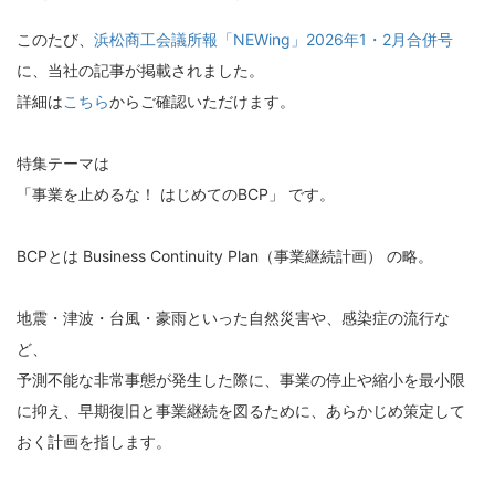
このたび、
浜松商工会議所報「NEWing」2026年1・2月合併号
に、当社の記事が掲載されました。
詳細は
こちら
からご確認いただけます。
特集テーマは
「事業を止めるな！ はじめてのBCP」 です。
BCPとは Business Continuity Plan（事業継続計画） の略。
地震・津波・台風・豪雨といった自然災害や、感染症の流行な
ど、
予測不能な非常事態が発生した際に、事業の停止や縮小を最小限
に抑え、早期復旧と事業継続を図るために、あらかじめ策定して
おく計画を指します。