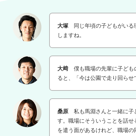
大塚
同じ年頃の子どもがいる
しますね。
大﨑
僕も職場の先輩に子ども
ると、「今は公園で走り回らせ
桑原
私も馬淵さんと一緒に子
す。職場にそういうことを話せ
を遣う面があるけれど、職場の