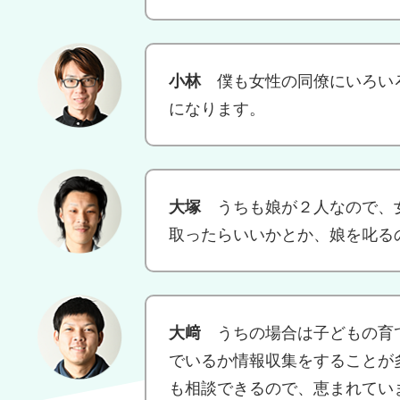
小林
僕も女性の同僚にいろい
になります。
大塚
うちも娘が２人なので、
取ったらいいかとか、娘を叱る
大﨑
うちの場合は子どもの育
でいるか情報収集をすることが
も相談できるので、恵まれてい