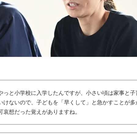
やっと小学校に入学したんですが、小さい頃は家事と子
いけないので、子どもを「早くして」と急かすことが多
可哀想だった覚えがありますね。