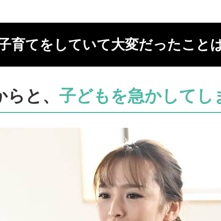
子育てをしていて
大変だったこと
からと、
子どもを
急かしてし