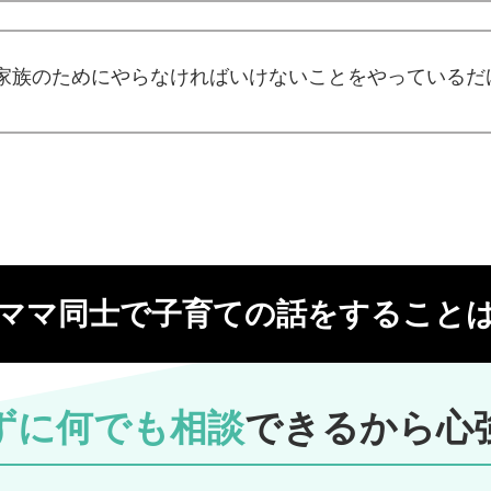
家族のためにやらなければいけないことをやっているだ
ママ同士で子育ての
話をすること
ずに何でも相談
できるから心