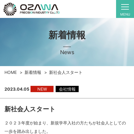
MENU
新着情報
News
HOME
新着情報
新社会人スタート
2023.04.05
NEW
会社情報
新社会人スタート
２０２３年度が始まり、新規学卒入社の方たちが社会人としての
一歩を踏み出しました。