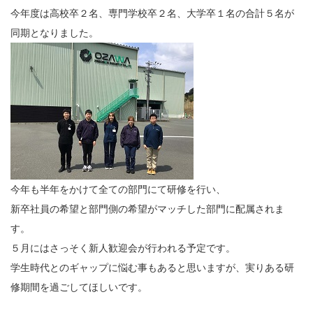
今年度は高校卒２名、専門学校卒２名、大学卒１名の合計５名が
同期となりました。
今年も半年をかけて全ての部門にて研修を行い、
新卒社員の希望と部門側の希望がマッチした部門に配属されま
す。
５月にはさっそく新人歓迎会が行われる予定です。
学生時代とのギャップに悩む事もあると思いますが、実りある研
修期間を過ごしてほしいです。