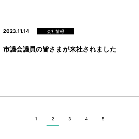
2023.11.14
会社情報
市議会議員の皆さまが来社されました
1
2
3
4
5