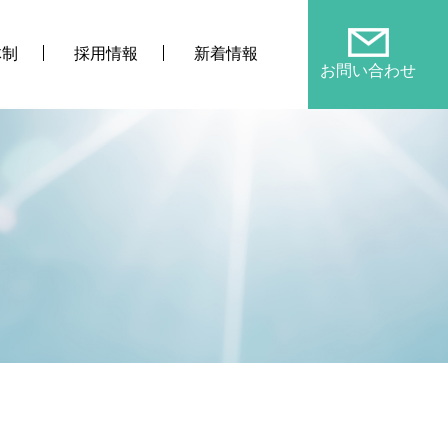
体制
採用情報
新着情報
お問い合わせ